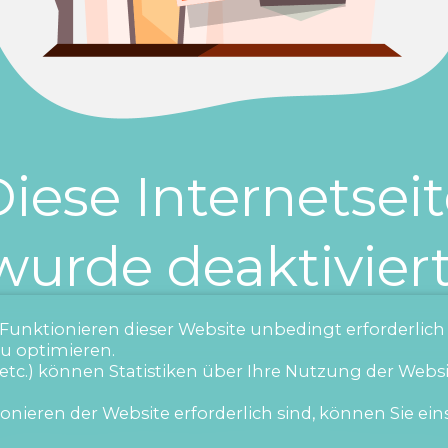
iese Internetsei
wurde deaktiviert
s Funktionieren dieser Website unbedingt erforderlich
zu optimieren.
etc.) können Statistiken über Ihre Nutzung der Webs
nieren der Website erforderlich sind, können Sie eins